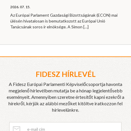
2026. 07. 15.
Az Európai Parlament Gazdasági Bizottságának (ECON) mai
ülésén hivatalosan is bemutatkozott az Európai Unió
Tanácsának soros ír elnöksége. A Simon
[…]
FIDESZ HÍRLEVÉL
A Fidesz Európai Parlamenti Képviselőcsoportja havonta
megjelenő hírlevélben mutatja be a hónap legjelentősebb
eseményeit. Amennyiben szeretne értesítőt kapni ezekről a
hírekről, kérjük az alábbi mezőket kitöltve iratkozzon fel
hírlevelünkre.