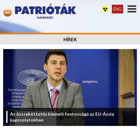
ENG
HÍREK
Az összeköttetés kiemelt fontosságú az EU-Ázsia
kapcsolatokban