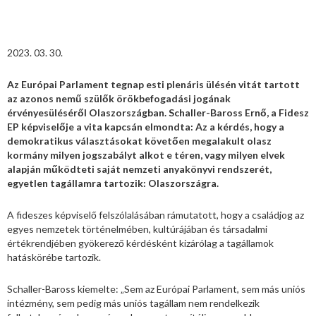
2023. 03. 30.
Az Európai Parlament tegnap esti plenáris ülésén vitát tartott
az azonos nemű szülők örökbefogadási jogának
érvényesüléséről Olaszországban. Schaller-Baross Ernő, a Fidesz
EP képviselője a vita kapcsán elmondta: Az a kérdés, hogy a
demokratikus választásokat követően megalakult olasz
kormány milyen jogszabályt alkot e téren, vagy milyen elvek
alapján működteti saját nemzeti anyakönyvi rendszerét,
egyetlen tagállamra tartozik: Olaszországra.
A fideszes képviselő felszólalásában rámutatott, hogy a családjog az
egyes nemzetek történelmében, kultúrájában és társadalmi
értékrendjében gyökerező kérdésként kizárólag a tagállamok
hatáskörébe tartozik.
Schaller-Baross kiemelte: „Sem az Európai Parlament, sem más uniós
intézmény, sem pedig más uniós tagállam nem rendelkezik