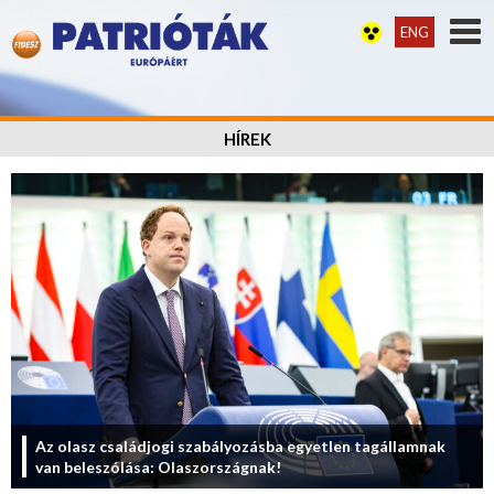
ENG
HÍREK
Az olasz családjogi szabályozásba egyetlen tagállamnak
van beleszólása: Olaszországnak!