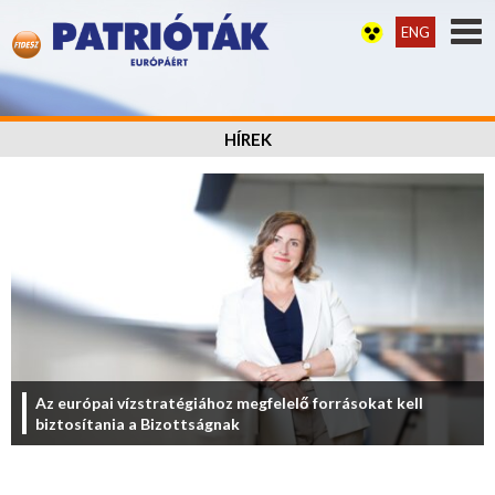
ENG
HÍREK
Az európai vízstratégiához megfelelő forrásokat kell
biztosítania a Bizottságnak