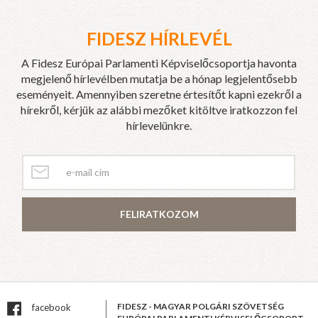
FIDESZ HÍRLEVÉL
A Fidesz Európai Parlamenti Képviselőcsoportja havonta
megjelenő hírlevélben mutatja be a hónap legjelentősebb
eseményeit. Amennyiben szeretne értesítőt kapni ezekről a
hírekről, kérjük az alábbi mezőket kitöltve iratkozzon fel
hírlevelünkre.
FELIRATKOZOM
FIDESZ - MAGYAR POLGÁRI SZÖVETSÉG
facebook