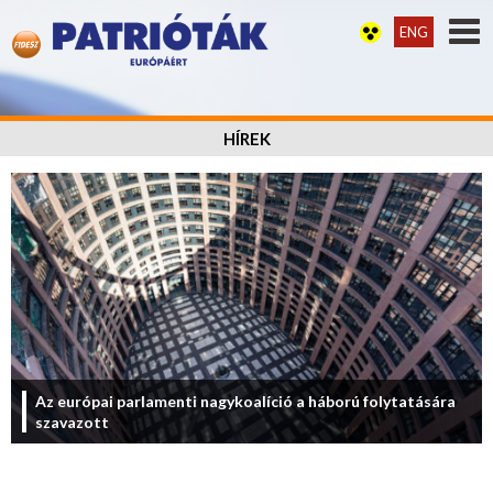
ENG
HÍREK
Az európai parlamenti nagykoalíció a háború folytatására
szavazott