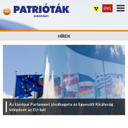
ENG
HÍREK
Az Európai Parlament jóváhagyta az Egyesült Királyság
kilépését az EU-ból