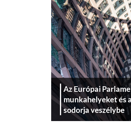
Az Európai Parlame
munkahelyeket és 
sodorja veszélybe