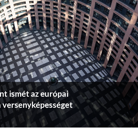
nt ismét az európai
a versenyképességet