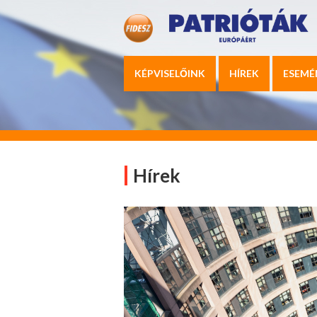
KÉPVISELŐINK
HÍREK
ESEMÉ
Hírek