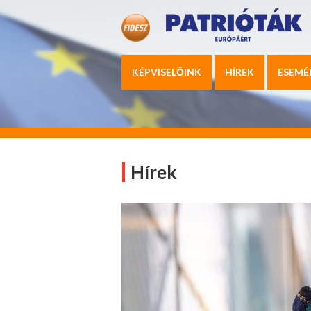
KÉPVISELŐINK
HÍREK
ESEMÉ
Hírek