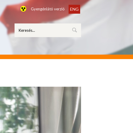
Gyengénlátó verzió
ENG