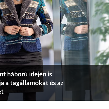
t háború idején is
a a tagállamokat és az
et