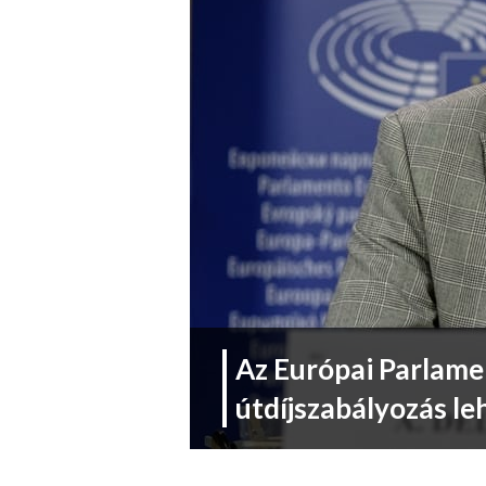
Az Európai Parlame
útdíjszabályozás le