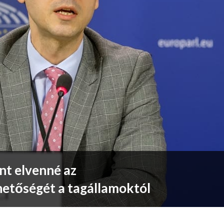
nt elvenné az
hetőségét a tagállamoktól