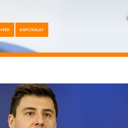
NYEK
KAPCSOLAT