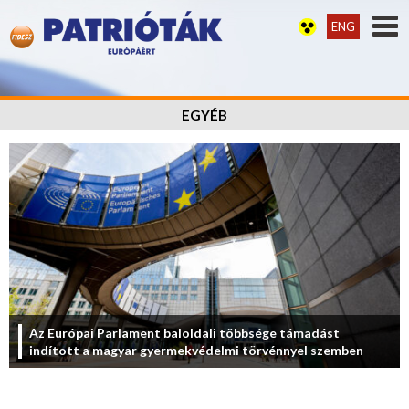
ENG
EGYÉB
Az Európai Parlament baloldali többsége támadást
indított a magyar gyermekvédelmi törvénnyel szemben