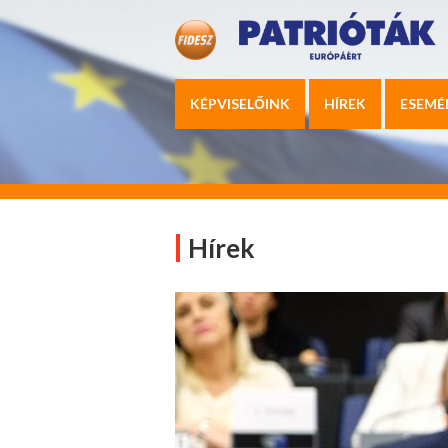
KÉPVISELŐINK
HÍREK
ESEMÉ
Hírek