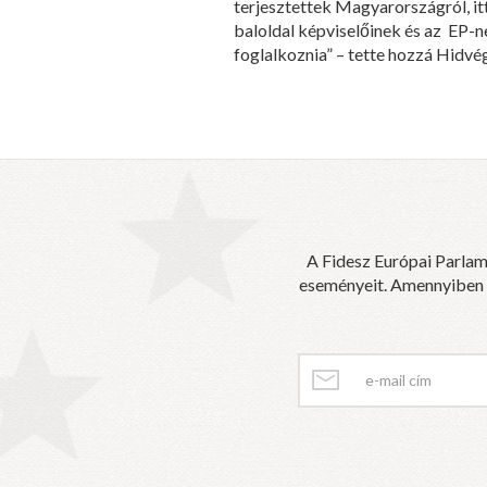
terjesztettek Magyarországról, it
baloldal képviselőinek és az EP-n
foglalkoznia” – tette hozzá Hidvég
A Fidesz Európai Parlam
eseményeit. Amennyiben sz