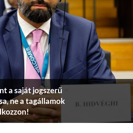
t a saját jogszerű
sa, ne a tagállamok
alkozzon!