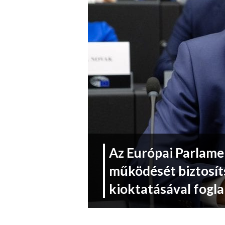
Az Európai Parlamen
működését biztosít
kioktatásával fogl