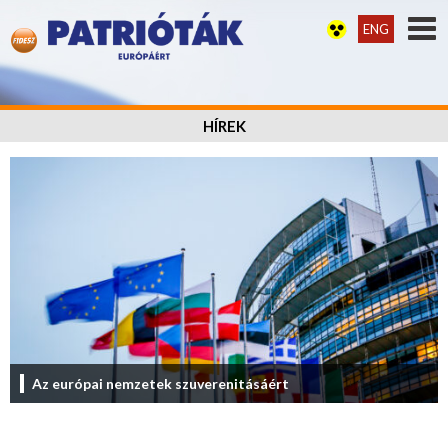
ENG
HÍREK
Az európai nemzetek szuverenitásáért