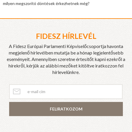
milyen megszorító döntések érkezhetnek még?
FIDESZ HÍRLEVÉL
A Fidesz Európai Parlamenti Képviselőcsoportja havonta
megjelenő hírlevélben mutatja be a hónap legjelentősebb
eseményeit. Amennyiben szeretne értesítőt kapni ezekről a
hírekről, kérjük az alábbi mezőket kitöltve iratkozzon fel
hírlevelünkre.
FELIRATKOZOM