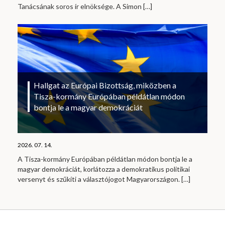
Tanácsának soros ír elnöksége. A Simon
[…]
Hallgat az Európai Bizottság, miközben a
Tisza-kormány Európában példátlan módon
bontja le a magyar demokráciát
2026. 07. 14.
A Tisza-kormány Európában példátlan módon bontja le a
magyar demokráciát, korlátozza a demokratikus politikai
versenyt és szűkíti a választójogot Magyarországon.
[…]