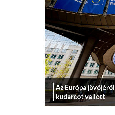
Az Európa jövőjéről
kudarcot vallott