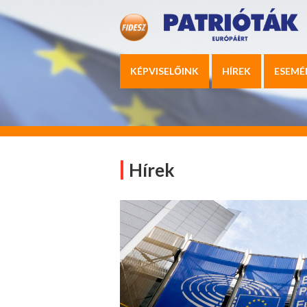
KÉPVISELŐINK
HÍREK
ESEMÉ
Hírek