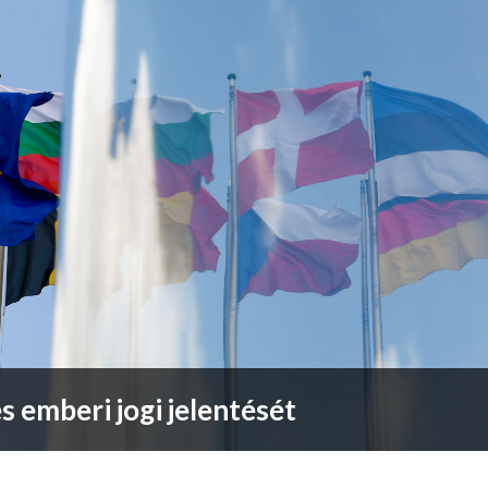
s emberi jogi jelentését