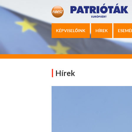
KÉPVISELŐINK
HÍREK
ESEMÉ
Hírek