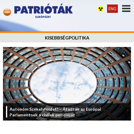
ENG
KISEBBSÉGPOLITIKA
Autonóm Székelyföldet! – Átadták az Európai
Parlamentnek a civilek petícióját