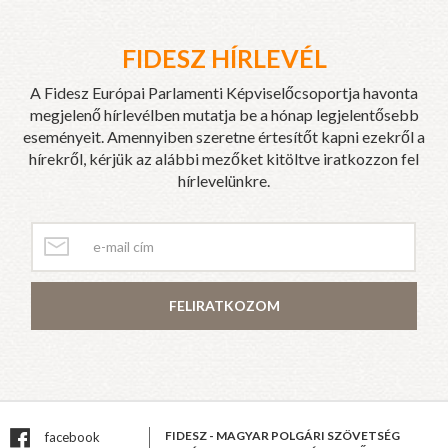
FIDESZ HÍRLEVÉL
A Fidesz Európai Parlamenti Képviselőcsoportja havonta
megjelenő hírlevélben mutatja be a hónap legjelentősebb
eseményeit. Amennyiben szeretne értesítőt kapni ezekről a
hírekről, kérjük az alábbi mezőket kitöltve iratkozzon fel
hírlevelünkre.
FELIRATKOZOM
FIDESZ - MAGYAR POLGÁRI SZÖVETSÉG
facebook