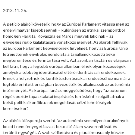
2013. 11. 26.
A petíció aláírói követelik, hogy az Európai Parlament vitassa meg az
erdélyi magyar kisebbségnek – különösen az etnikai szempontból
homogén Hargita, Kovászna és Maros megyék lakóinak – az
egységes régió kialakítására vonatkozó igényét. Az aláírók felhívják
az Európai Parlament képviselőinek figyelmét, hogy az Európai Unió
létrejöttének egyik alapgondolata a tagállamok közötti béke
megteremtése és fenntartása volt. Azt azonban tisztán és világosan
kell látni, hogy a legtöbb európai államban élnek olyan közösségek,
amelyek a többség identitásától eltérő identitással rendelkeznek.
Ennek a helyzetnek és konfliktusforrásnak a rendezéséhez ma már a
legtöbb érintett országban bevezették és alkalmazzák az autonómia
intézményét. Az Európa Tanács meggyőződése, hogy "az autonóm
régiók pozitív tapasztalatai inspirációs forrásként szolgálhatnak a
belső politikai konfliktusok megoldását célzó lehetőségek
keresésekor”.
Az aláírók álláspontja szerint "az autonómia semmilyen körülmények
között nem fenyegeti az azt biztosító állam szuverenitását és
területi egységét. A szubszidiaritásra és pluralizmusra oly büszke