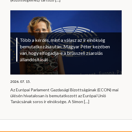
Több a kérdés, mint a válasz az ír elnökség
bemutatkozása után: Magyar Péter kezében
van, hogy elfogadja-e a brüsszeli zsarolás
állandósítását
2026. 07. 15.
Az Európai Parlament Gazdasági Bizottságának (ECON) mai
ülésén hivatalosan is bemutatkozott az Európai Unió
Tanácsának soros ír elnöksége. A Simon
[…]