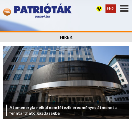
ENG
HÍREK
Atomenergia nélkül nem létezik eredményes átmenet a
fenntartható gazdaságba