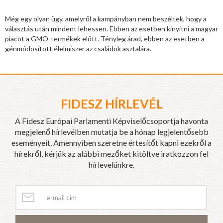
Még egy olyan ügy, amelyről a kampányban nem beszéltek, hogy a
választás után mindent lehessen. Ebben az esetben kinyitni a magyar
piacot a GMO-termékek előtt. Tényleg árad, ebben az esetben a
génmódosított élelmiszer az családok asztalára.
FIDESZ HÍRLEVÉL
A Fidesz Európai Parlamenti Képviselőcsoportja havonta
megjelenő hírlevélben mutatja be a hónap legjelentősebb
eseményeit. Amennyiben szeretne értesítőt kapni ezekről a
hírekről, kérjük az alábbi mezőket kitöltve iratkozzon fel
hírlevelünkre.