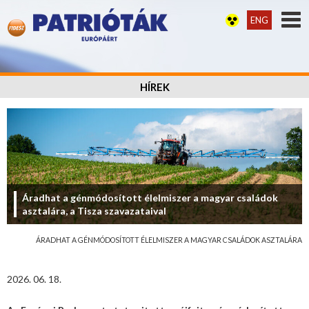
ENG
HÍREK
Áradhat a génmódosított élelmiszer a magyar családok
asztalára, a Tisza szavazataival
ÁRADHAT A GÉNMÓDOSÍTOTT ÉLELMISZER A MAGYAR CSALÁDOK ASZTALÁRA
2026. 06. 18.