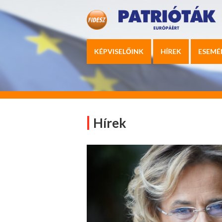
KÉPVISELŐINK
HÍREK
ESEMÉ
Hírek