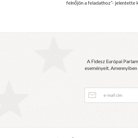
felnőjön a feladathoz”- jelentette 
A Fidesz Európai Parlam
eseményeit. Amennyiben sz