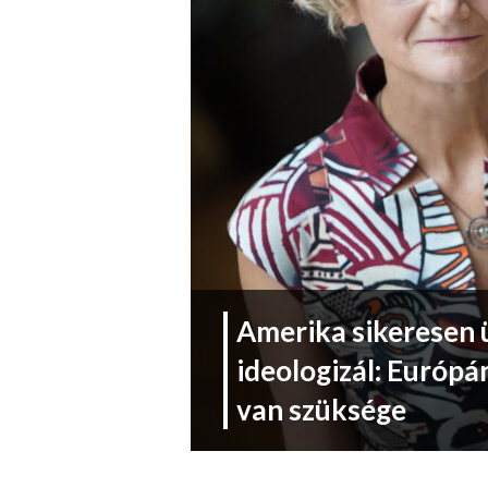
Amerika sikeresen ü
ideologizál: Európá
van szüksége