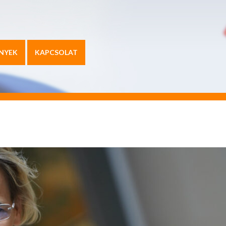
NYEK
KAPCSOLAT