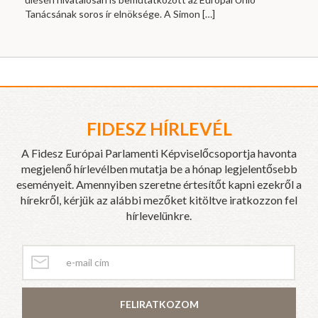
Tanácsának soros ír elnöksége. A Simon
[…]
FIDESZ HÍRLEVÉL
A Fidesz Európai Parlamenti Képviselőcsoportja havonta
megjelenő hírlevélben mutatja be a hónap legjelentősebb
eseményeit. Amennyiben szeretne értesítőt kapni ezekről a
hírekről, kérjük az alábbi mezőket kitöltve iratkozzon fel
hírlevelünkre.
FELIRATKOZOM