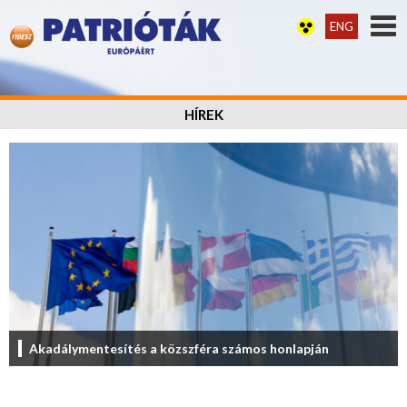
ENG
HÍREK
Akadálymentesítés a közszféra számos honlapján