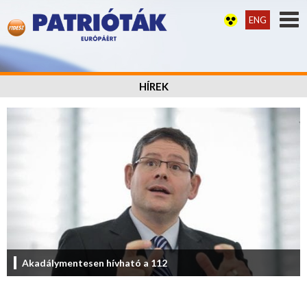
ENG
HÍREK
Akadálymentesen hívható a 112