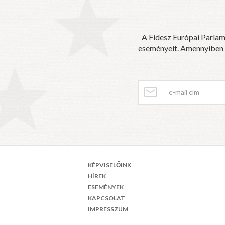
A Fidesz Európai Parlam
eseményeit. Amennyiben sz
KÉPVISELŐINK
HÍREK
ESEMÉNYEK
KAPCSOLAT
IMPRESSZUM