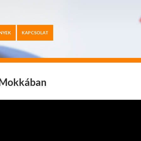
NYEK
KAPCSOLAT
2 Mokkában