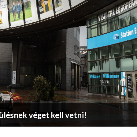
ülésnek véget kell vetni!