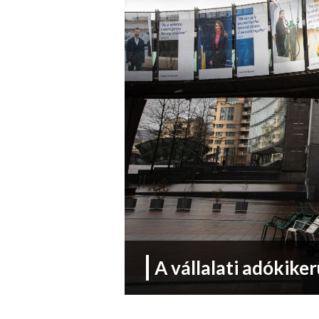
A vállalati adókiker