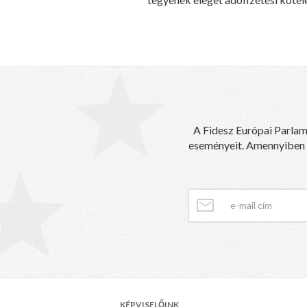
A Fidesz Európai Parlam
eseményeit. Amennyiben sz
KÉPVISELŐINK