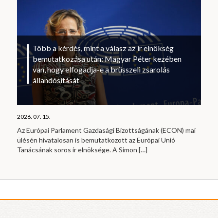
Több a kérdés, mint a válasz az ír elnökség
bemutatkozása után: Magyar Péter kezében
van, hogy elfogadja-e a brüsszeli zsarolás
állandósítását
2026. 07. 15.
Az Európai Parlament Gazdasági Bizottságának (ECON) mai
ülésén hivatalosan is bemutatkozott az Európai Unió
Tanácsának soros ír elnöksége. A Simon
[…]