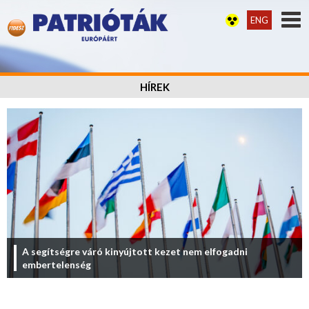
ENG
HÍREK
A segítségre váró kinyújtott kezet nem elfogadni
embertelenség