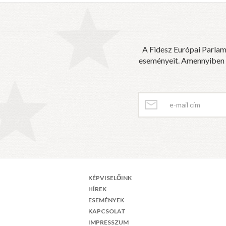
A Fidesz Európai Parlam
eseményeit. Amennyiben sz
KÉPVISELŐINK
HÍREK
ESEMÉNYEK
KAPCSOLAT
IMPRESSZUM