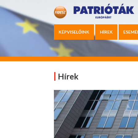
KÉPVISELŐINK
HÍREK
ESEMÉ
Hírek