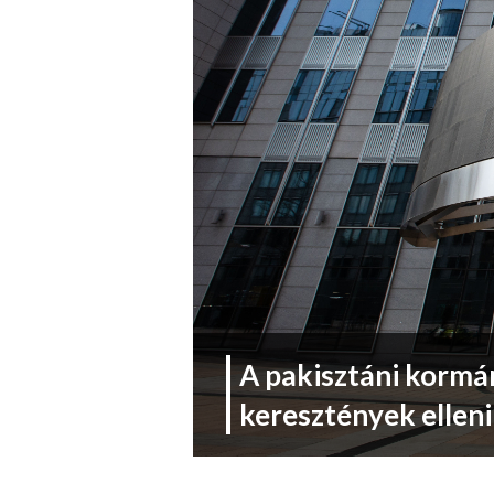
A pakisztáni kormá
keresztények ellen