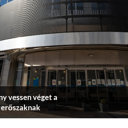
ny vessen véget a
i erőszaknak