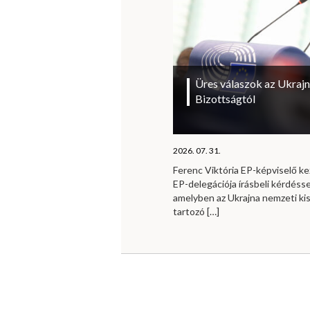
Üres válaszok az Ukrajn
Bizottságtól
2026. 07. 31.
Ferenc Viktória EP-képviselő 
EP-delegációja írásbeli kérdésse
amelyben az Ukrajna nemzeti ki
tartozó
[…]