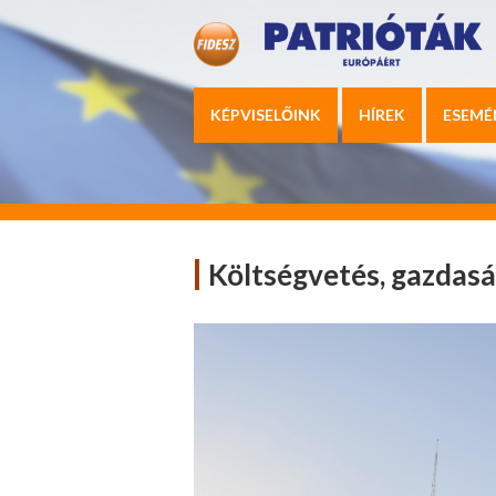
KÉPVISELŐINK
HÍREK
ESEMÉ
Költségvetés, gazdasá