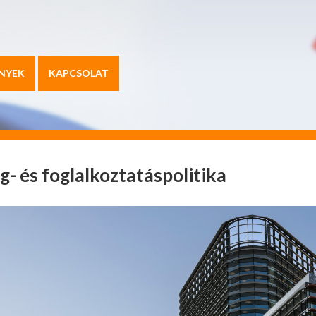
NYEK
KAPCSOLAT
g- és foglalkoztatáspolitika