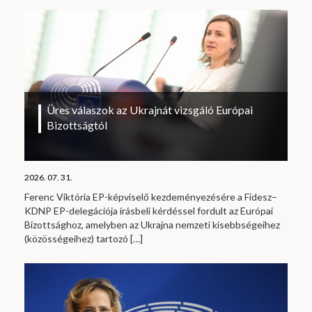
Üres válaszok az Ukrajnát vizsgáló Európai
Bizottságtól
2026. 07. 31.
Ferenc Viktória EP-képviselő kezdeményezésére a Fidesz–
KDNP EP-delegációja írásbeli kérdéssel fordult az Európai
Bizottsághoz, amelyben az Ukrajna nemzeti kisebbségeihez
(közösségeihez) tartozó
[…]