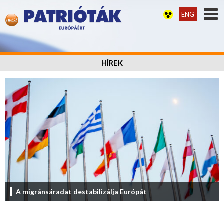
ENG
HÍREK
A migránsáradat destabilizálja Európát