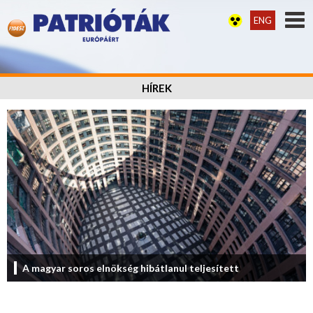
ENG
HÍREK
A magyar soros elnökség hibátlanul teljesített