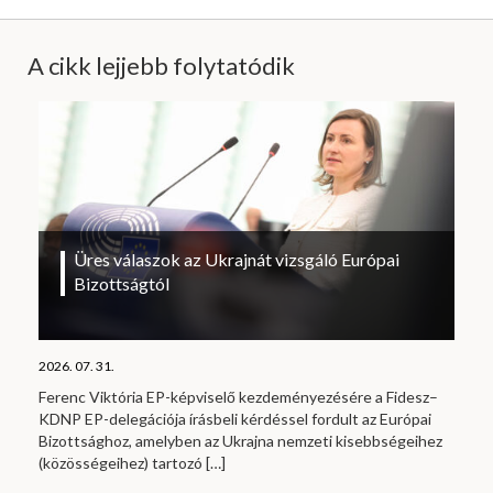
A cikk lejjebb folytatódik
Üres válaszok az Ukrajnát vizsgáló Európai
Bizottságtól
2026. 07. 31.
Ferenc Viktória EP-képviselő kezdeményezésére a Fidesz–
KDNP EP-delegációja írásbeli kérdéssel fordult az Európai
Bizottsághoz, amelyben az Ukrajna nemzeti kisebbségeihez
(közösségeihez) tartozó
[…]