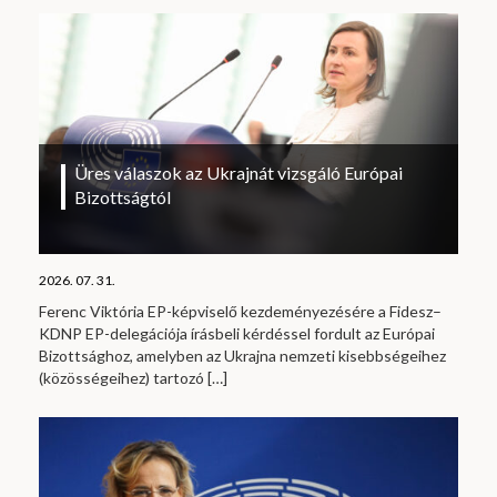
Üres válaszok az Ukrajnát vizsgáló Európai
Bizottságtól
2026. 07. 31.
Ferenc Viktória EP-képviselő kezdeményezésére a Fidesz–
KDNP EP-delegációja írásbeli kérdéssel fordult az Európai
Bizottsághoz, amelyben az Ukrajna nemzeti kisebbségeihez
(közösségeihez) tartozó
[…]