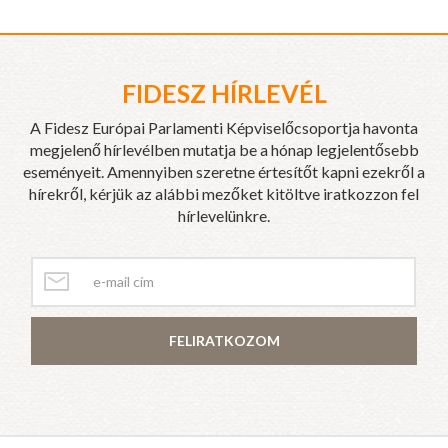
FIDESZ HÍRLEVÉL
A Fidesz Európai Parlamenti Képviselőcsoportja havonta
megjelenő hírlevélben mutatja be a hónap legjelentősebb
eseményeit. Amennyiben szeretne értesítőt kapni ezekről a
hírekről, kérjük az alábbi mezőket kitöltve iratkozzon fel
hírlevelünkre.
FELIRATKOZOM