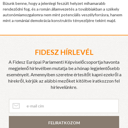
Bízunk benne, hogy a jelenlegi feszült helyzet mihamarabb
rendeződni fog, és a román államvezetés a továbbiakban a székely
autonómiamozgalomra nem mint potenciális veszélyforrásra, hanem
mint a romániai demokrácia konstruktív tényezőjére tekint majd.
FIDESZ HÍRLEVÉL
A Fidesz Európai Parlamenti Képviselőcsoportja havonta
megjelenő hírlevélben mutatja be a hónap legjelentősebb
eseményeit. Amennyiben szeretne értesítőt kapni ezekről a
hírekről, kérjük az alábbi mezőket kitöltve iratkozzon fel
hírlevelünkre.
FELIRATKOZOM