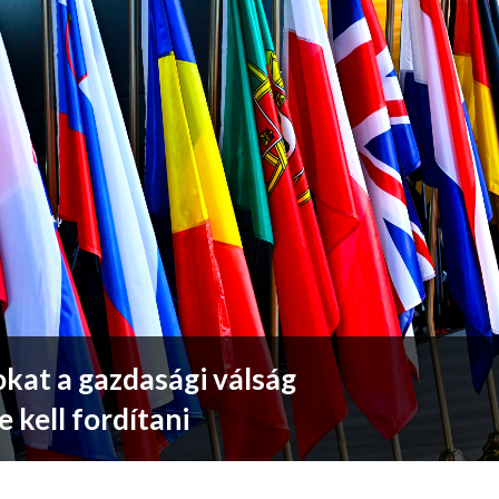
sokat a gazdasági válság
 kell fordítani