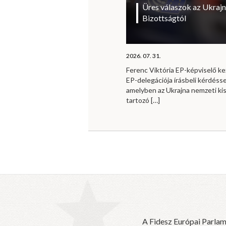
Üres válaszok az Ukrajn
Bizottságtól
2026. 07. 31.
Ferenc Viktória EP-képviselő 
EP-delegációja írásbeli kérdésse
amelyben az Ukrajna nemzeti ki
tartozó
[…]
A Fidesz Európai Parlam