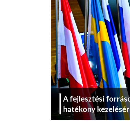
A fejlesztési forrá
hatékony kezelésére