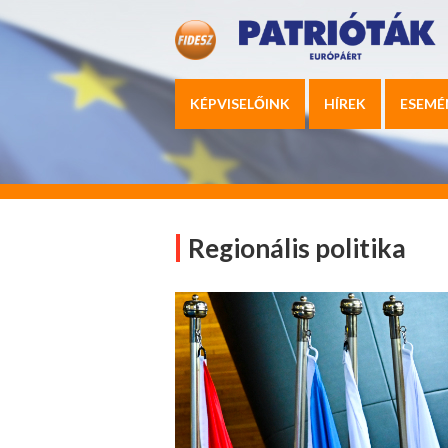
KÉPVISELŐINK
HÍREK
ESEMÉ
Regionális politika