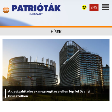
ENG
HÍREK
A devizahitelesek megsegítése ellen lép fel Szanyi
Brüsszelben