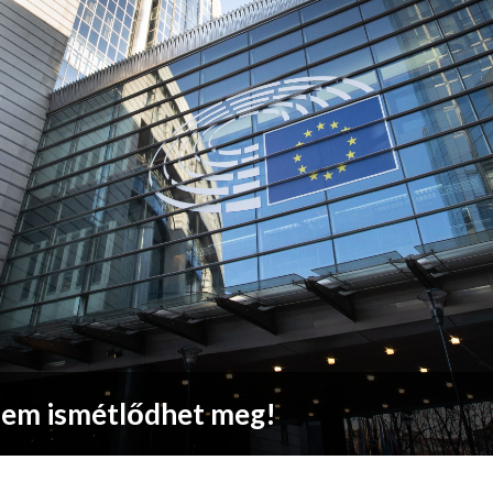
nem ismétlődhet meg!