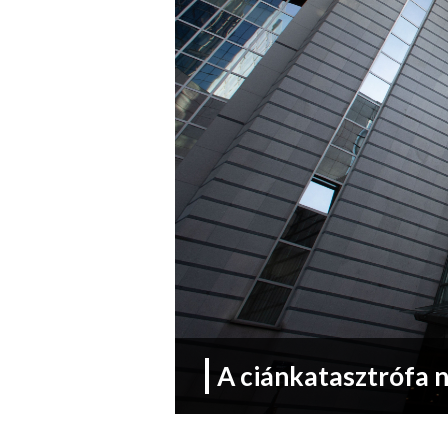
A ciánkatasztrófa 