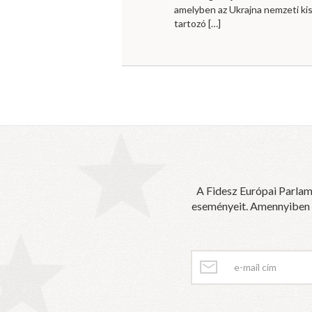
amelyben az Ukrajna nemzeti ki
tartozó
[…]
A Fidesz Európai Parlam
eseményeit. Amennyiben sz