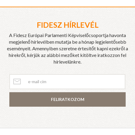
FIDESZ HÍRLEVÉL
A Fidesz Európai Parlamenti Képviselőcsoportja havonta
megjelenő hírlevélben mutatja be a hónap legjelentősebb
eseményeit. Amennyiben szeretne értesítőt kapni ezekről a
hírekről, kérjük az alábbi mezőket kitöltve iratkozzon fel
hírlevelünkre.
FELIRATKOZOM