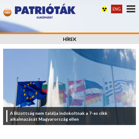
ENG
HÍREK
A Bizottság nem találja indokoltnak a 7-es cikk
alkalmazását Magyarország ellen