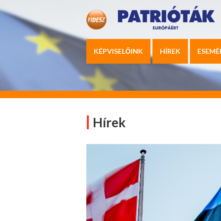
KÉPVISELŐINK
HÍREK
ESEMÉ
Hírek