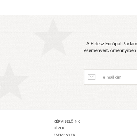
A Fidesz Európai Parlam
eseményeit. Amennyiben sz
KÉPVISELŐINK
HÍREK
ESEMÉNYEK