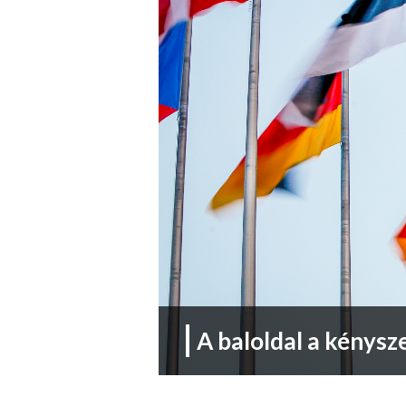
A baloldal a kénysz