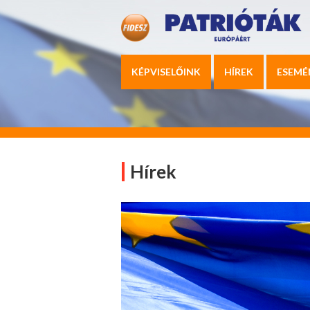
KÉPVISELŐINK
HÍREK
ESEMÉ
Hírek