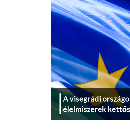
A visegrádi ország
élelmiszerek kettős