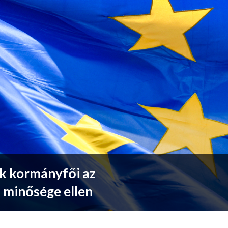
ok kormányfői az
 minősége ellen