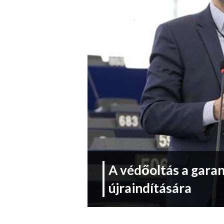
A védőoltás a garan
újraindítására