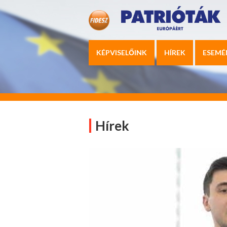
KÉPVISELŐINK
HÍREK
ESEMÉ
Hírek