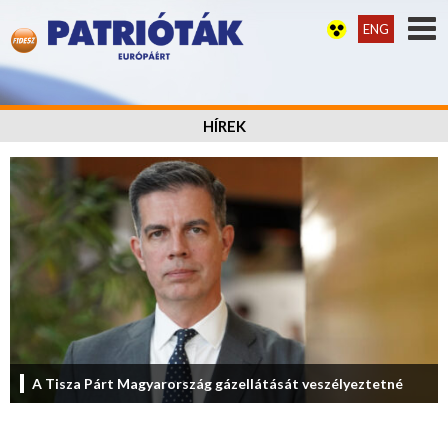
ENG
HÍREK
A Tisza Párt Magyarország gázellátását veszélyeztetné