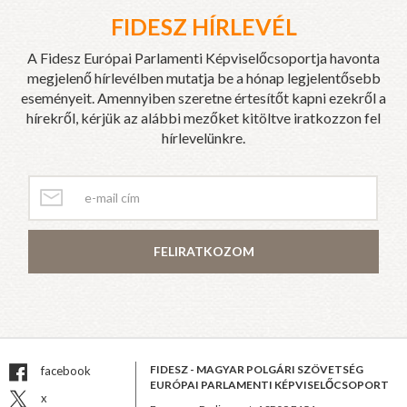
FIDESZ HÍRLEVÉL
A Fidesz Európai Parlamenti Képviselőcsoportja havonta
megjelenő hírlevélben mutatja be a hónap legjelentősebb
eseményeit. Amennyiben szeretne értesítőt kapni ezekről a
hírekről, kérjük az alábbi mezőket kitöltve iratkozzon fel
hírlevelünkre.
FELIRATKOZOM
FIDESZ - MAGYAR POLGÁRI SZÖVETSÉG
facebook
EURÓPAI PARLAMENTI KÉPVISELŐCSOPORT
x