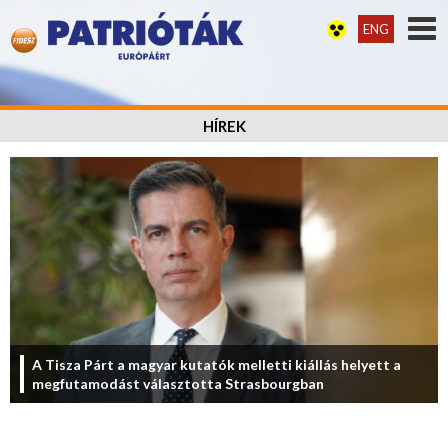
ENG
HÍREK
A Tisza Párt a magyar kutatók melletti kiállás helyett a
megfutamodást választotta Strasbourgban