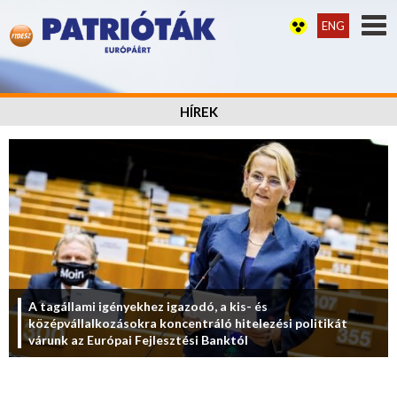
ENG
HÍREK
A tagállami igényekhez igazodó, a kis- és
középvállalkozásokra koncentráló hitelezési politikát
várunk az Európai Fejlesztési Banktól