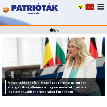
ENG
HÍREK
A rezsicsökkentés biztonságot teremt: az európai
energiaválság ellenére a magyar emberek fizetik a
legalacsonyabb energiaárakat Európában