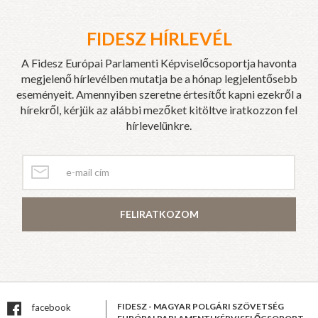
FIDESZ HÍRLEVÉL
A Fidesz Európai Parlamenti Képviselőcsoportja havonta
megjelenő hírlevélben mutatja be a hónap legjelentősebb
eseményeit. Amennyiben szeretne értesítőt kapni ezekről a
hírekről, kérjük az alábbi mezőket kitöltve iratkozzon fel
hírlevelünkre.
FELIRATKOZOM
FIDESZ - MAGYAR POLGÁRI SZÖVETSÉG
facebook