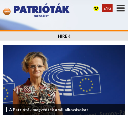
ENG
HÍREK
A Patrióták megvédték a vállalkozásokat