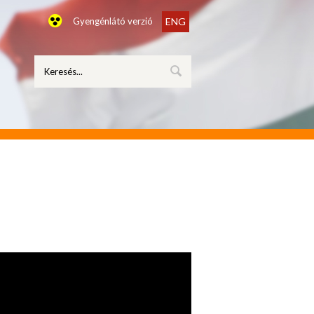
Gyengénlátó verzió
ENG