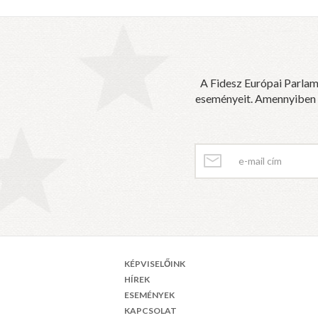
A Fidesz Európai Parlam
eseményeit. Amennyiben sz
KÉPVISELŐINK
HÍREK
ESEMÉNYEK
KAPCSOLAT