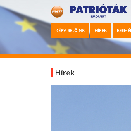
KÉPVISELŐINK
HÍREK
ESEMÉ
Hírek