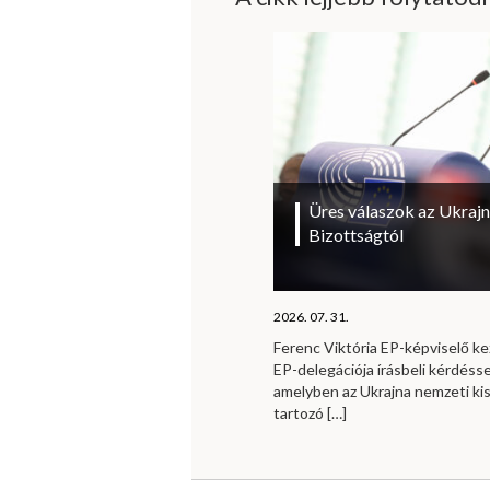
Üres válaszok az Ukrajn
Bizottságtól
2026. 07. 31.
Ferenc Viktória EP-képviselő 
EP-delegációja írásbeli kérdésse
amelyben az Ukrajna nemzeti ki
tartozó
[…]