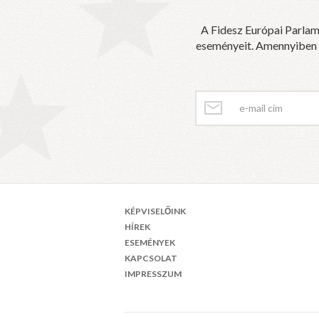
A Fidesz Európai Parlam
eseményeit. Amennyiben sz
KÉPVISELŐINK
HÍREK
ESEMÉNYEK
KAPCSOLAT
IMPRESSZUM