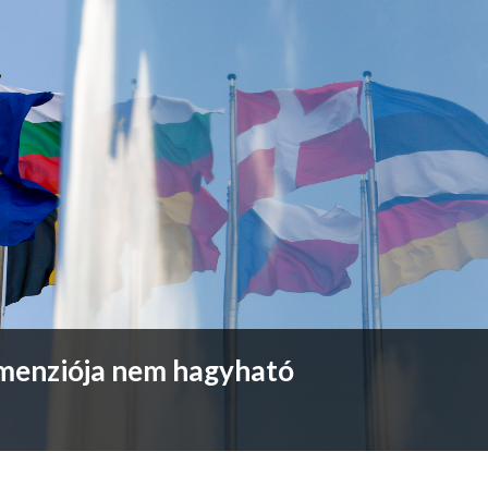
imenziója nem hagyható