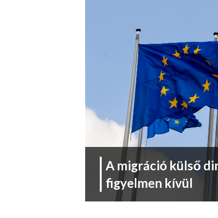
A migráció külső d
figyelmen kívül