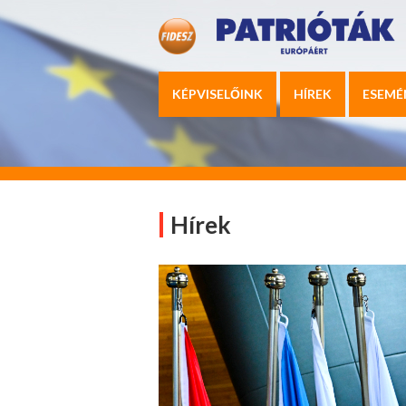
KÉPVISELŐINK
HÍREK
ESEMÉ
Hírek