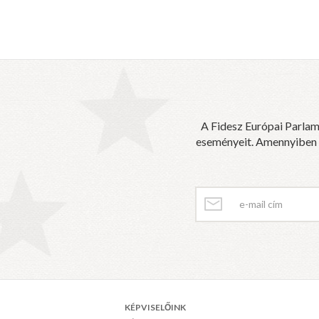
A Fidesz Európai Parlam
eseményeit. Amennyiben sz
KÉPVISELŐINK