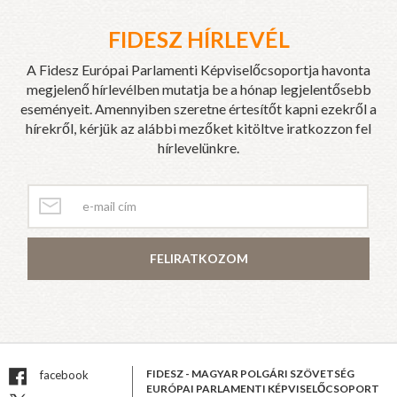
FIDESZ HÍRLEVÉL
A Fidesz Európai Parlamenti Képviselőcsoportja havonta
megjelenő hírlevélben mutatja be a hónap legjelentősebb
eseményeit. Amennyiben szeretne értesítőt kapni ezekről a
hírekről, kérjük az alábbi mezőket kitöltve iratkozzon fel
hírlevelünkre.
FELIRATKOZOM
FIDESZ - MAGYAR POLGÁRI SZÖVETSÉG
facebook
EURÓPAI PARLAMENTI KÉPVISELŐCSOPORT