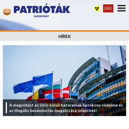
ENG
HÍREK
A megoldást az Unió külső határainak hatékony védelme és
az illegális bevándorlás megállítása jelentheti