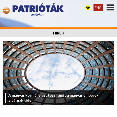
ENG
HÍREK
A magyar kormány azt teszi, amit a magyar emberek
elvárnak tőle!